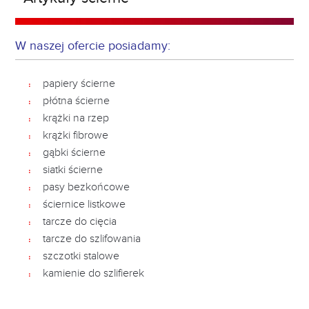
W naszej ofercie posiadamy:
papiery ścierne
płótna ścierne
krążki na rzep
krążki fibrowe
gąbki ścierne
siatki ścierne
pasy bezkońcowe
ściernice listkowe
tarcze do cięcia
tarcze do szlifowania
szczotki stalowe
kamienie do szlifierek