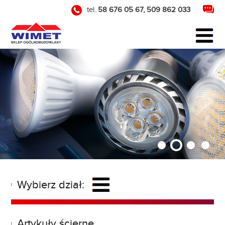
tel.
58 676 05 67
,
509 862 033
Wybierz dział:
Artykuły ścierne